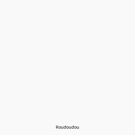
Roudoudou