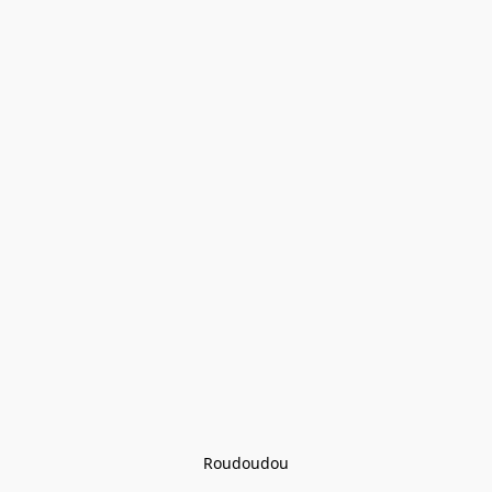
Roudoudou