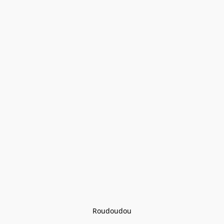
Roudoudou