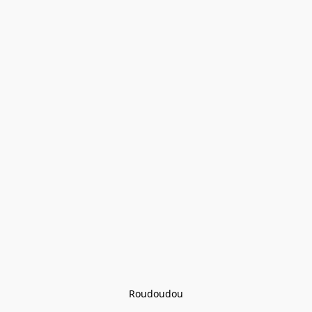
Roudoudou