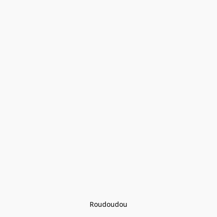
Roudoudou