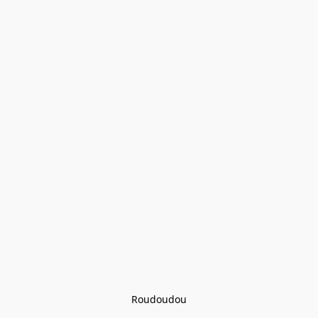
Roudoudou