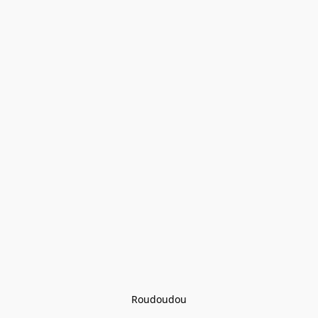
Roudoudou