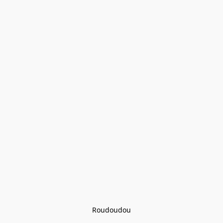
Roudoudou