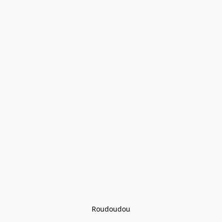
Roudoudou