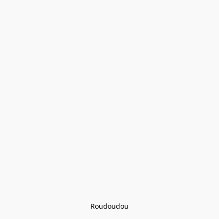
Roudoudou