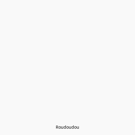
Roudoudou