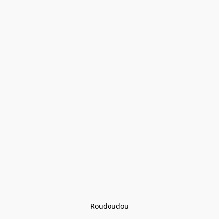
Roudoudou