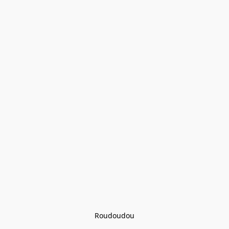
Roudoudou