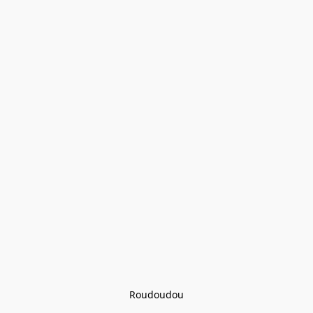
Roudoudou