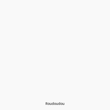
Roudoudou