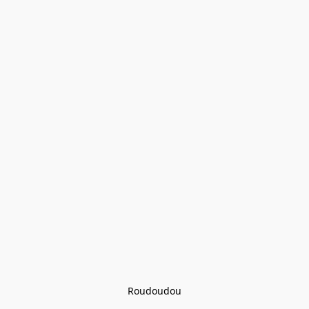
Roudoudou