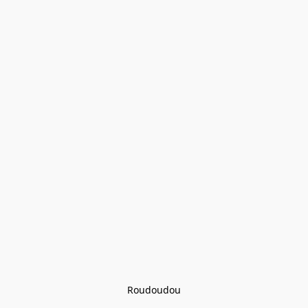
Roudoudou