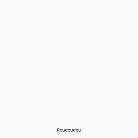
Roudoudou