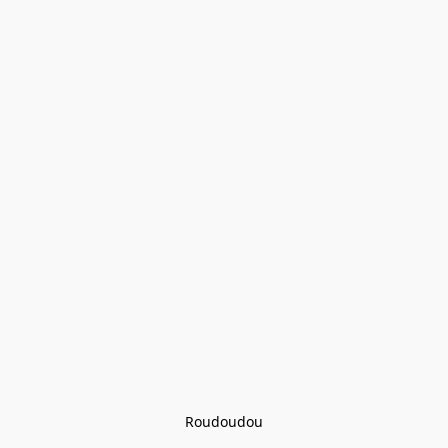
Roudoudou