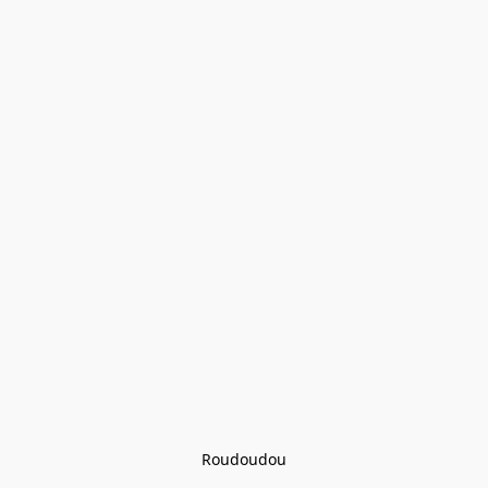
Roudoudou