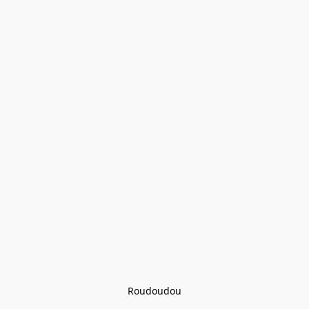
Roudoudou