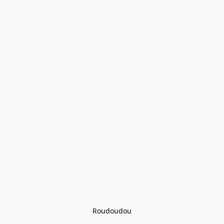
Roudoudou