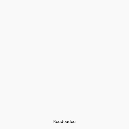
Roudoudou