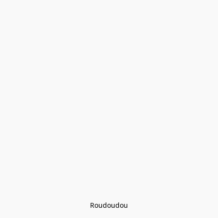
Roudoudou