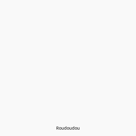
Roudoudou