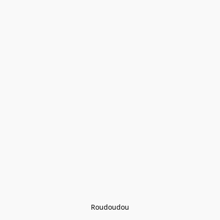
Roudoudou