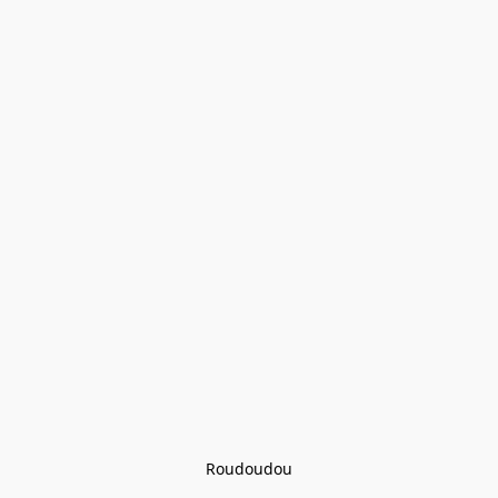
Roudoudou