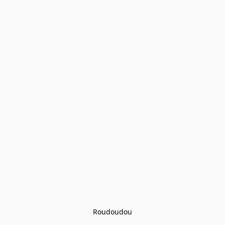
Roudoudou