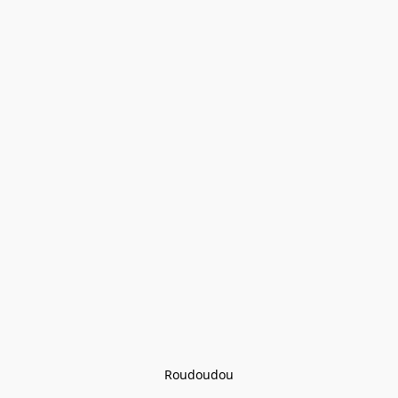
Roudoudou