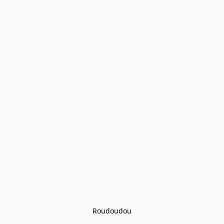
Roudoudou