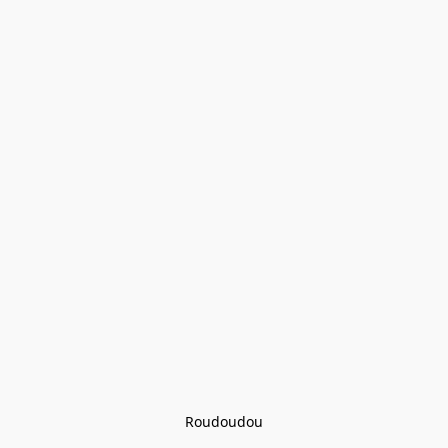
Roudoudou