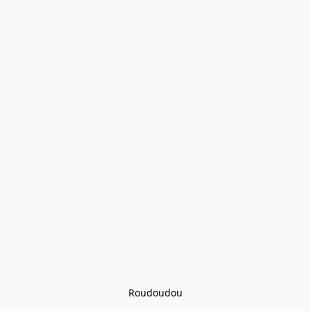
Roudoudou