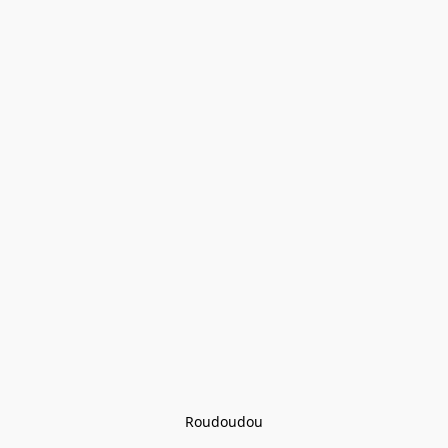
Roudoudou