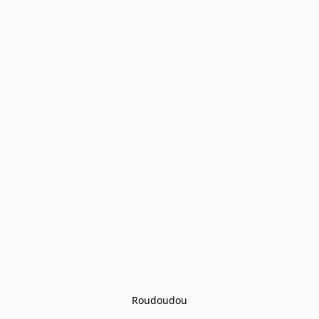
Roudoudou