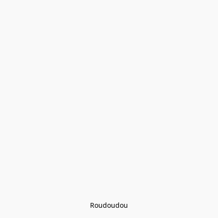
Roudoudou