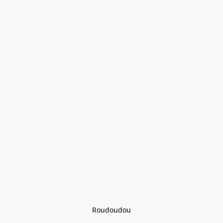
Roudoudou