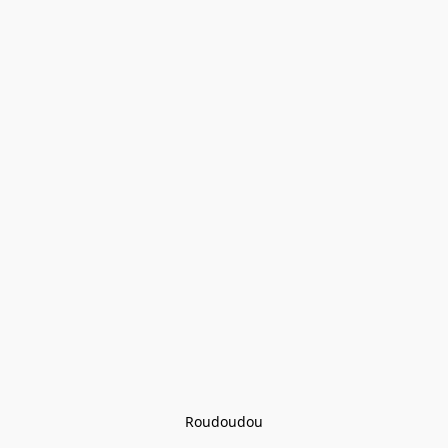
Roudoudou