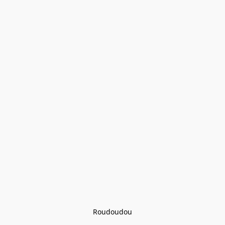
Roudoudou