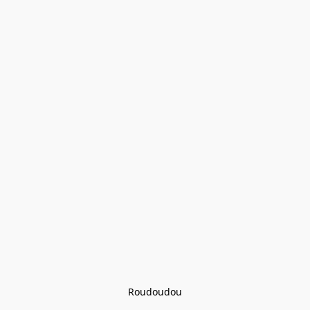
Roudoudou