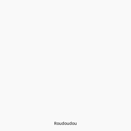
Roudoudou