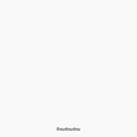
Roudoudou