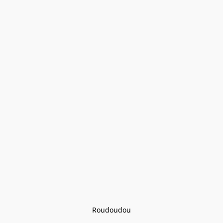
Roudoudou