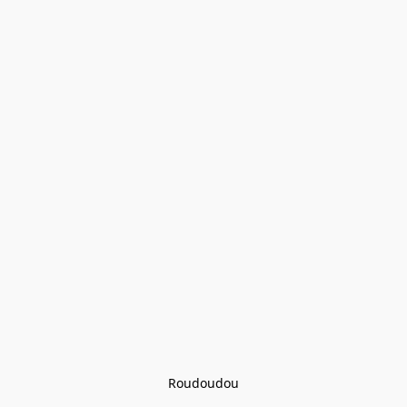
Roudoudou