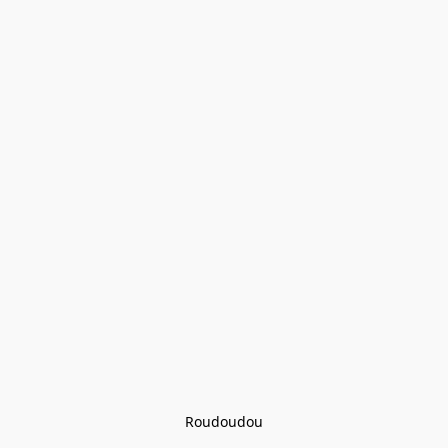
Roudoudou