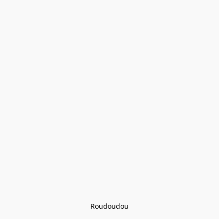
Roudoudou