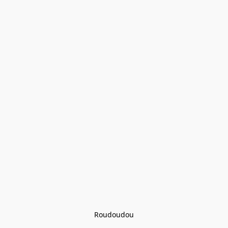
Roudoudou