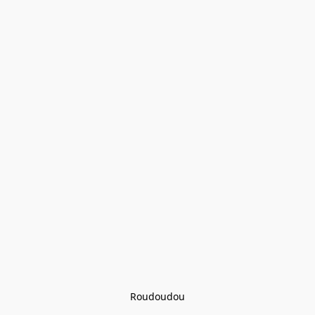
Roudoudou