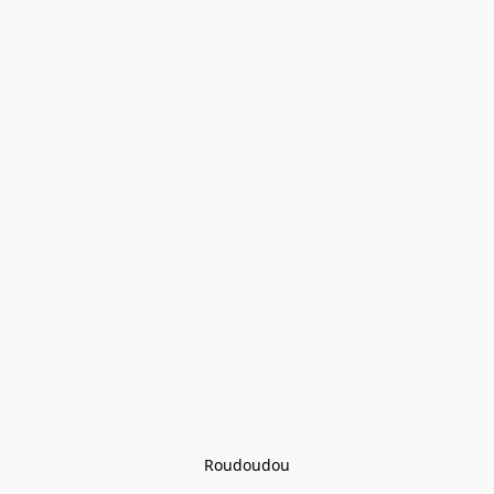
Roudoudou