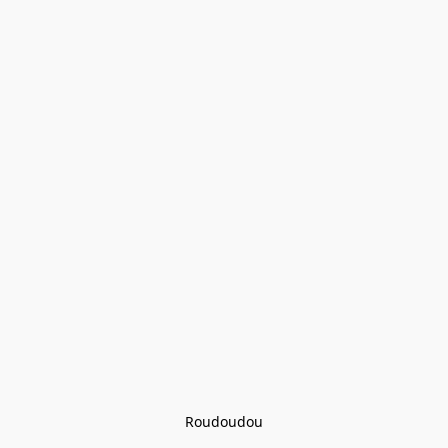
Roudoudou