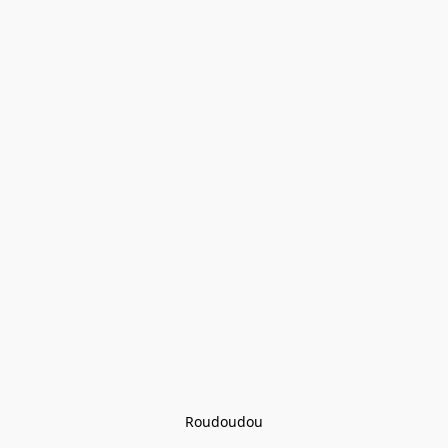
Roudoudou